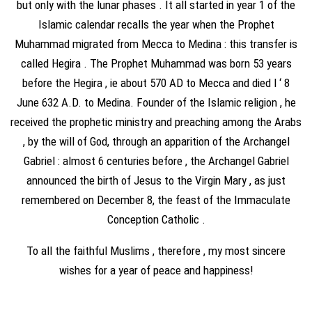
but only with the lunar phases . It all started in year 1 of the
Islamic calendar recalls the year when the Prophet
Muhammad migrated from Mecca to Medina : this transfer is
called Hegira . The Prophet Muhammad was born 53 years
before the Hegira , ie about 570 AD to Mecca and died l ‘ 8
June 632 A.D. to Medina. Founder of the Islamic religion , he
received the prophetic ministry and preaching among the Arabs
, by the will of God, through an apparition of the Archangel
Gabriel : almost 6 centuries before , the Archangel Gabriel
announced the birth of Jesus to the Virgin Mary , as just
remembered on December 8, the feast of the Immaculate
Conception Catholic .
To all the faithful Muslims , therefore , my most sincere
wishes for a year of peace and happiness!