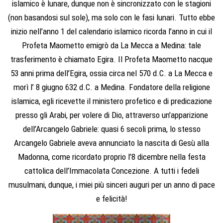
islamico è lunare, dunque non è sincronizzato con le stagioni
(non basandosi sul sole), ma solo con le fasi lunari. Tutto ebbe
inizio nell’anno 1 del calendario islamico ricorda l’anno in cui il
Profeta Maometto emigrò da La Mecca a Medina: tale
trasferimento è chiamato Egira. Il Profeta Maometto nacque
53 anni prima dell’Egira, ossia circa nel 570 d.C. a La Mecca e
morì l’ 8 giugno 632 d.C. a Medina. Fondatore della religione
islamica, egli ricevette il ministero profetico e di predicazione
presso gli Arabi, per volere di Dio, attraverso un’apparizione
dell’Arcangelo Gabriele: quasi 6 secoli prima, lo stesso
Arcangelo Gabriele aveva annunciato la nascita di Gesù alla
Madonna, come ricordato proprio l’8 dicembre nella festa
cattolica dell’Immacolata Concezione. A tutti i fedeli
musulmani, dunque, i miei più sinceri auguri per un anno di pace
e felicità!