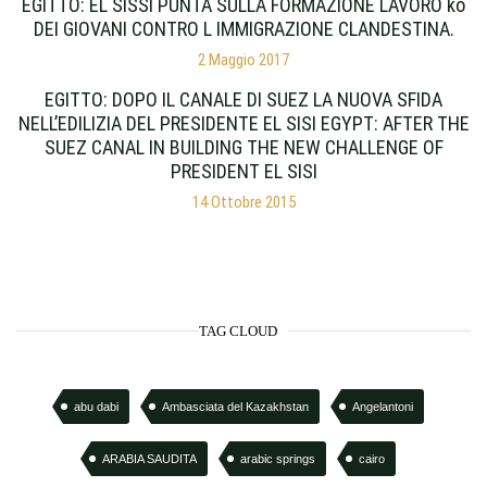
EGITTO: EL SISSI PUNTA SULLA FORMAZIONE LAVORO ko
DEI GIOVANI CONTRO L IMMIGRAZIONE CLANDESTINA.
2 Maggio 2017
EGITTO: DOPO IL CANALE DI SUEZ LA NUOVA SFIDA
NELL’EDILIZIA DEL PRESIDENTE EL SISI EGYPT: AFTER THE
SUEZ CANAL IN BUILDING THE NEW CHALLENGE OF
PRESIDENT EL SISI
14 Ottobre 2015
TAG CLOUD
abu dabi
Ambasciata del Kazakhstan
Angelantoni
ARABIA SAUDITA
arabic springs
cairo