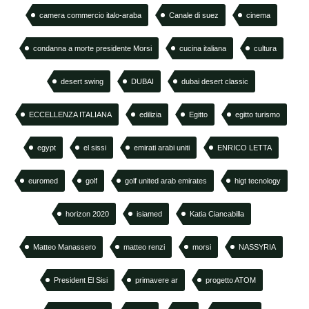
camera commercio italo-araba
Canale di suez
cinema
condanna a morte presidente Morsi
cucina italiana
cultura
desert swing
DUBAI
dubai desert classic
ECCELLENZA ITALIANA
edilizia
Egitto
egitto turismo
egypt
el sissi
emirati arabi uniti
ENRICO LETTA
euromed
golf
golf united arab emirates
higt tecnology
horizon 2020
isiamed
Katia Ciancabilla
Matteo Manassero
matteo renzi
morsi
NASSYRIA
President El Sisi
primavere ar
progetto ATOM