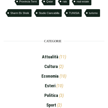
Provincia Terni
Qatar
rais
real estate
Sharm Ek Sheik
Studio Ciancabilla
TUNISIA
turismo
CATEGORIE
Attualità
(11)
Cultura
(2)
Economia
(10)
Esteri
(10)
Politica
(3)
Sport
(2)