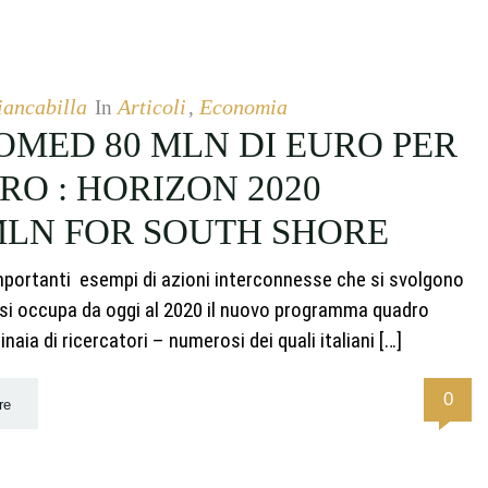
iancabilla
Articoli
Economia
In
,
OMED 80 MLN DI EURO PER
RO : HORIZON 2020
LN FOR SOUTH SHORE
 importanti esempi di azioni interconnesse che si svolgono
i si occupa da oggi al 2020 il nuovo programma quadro
ia di ricercatori – numerosi dei quali italiani […]
0
re