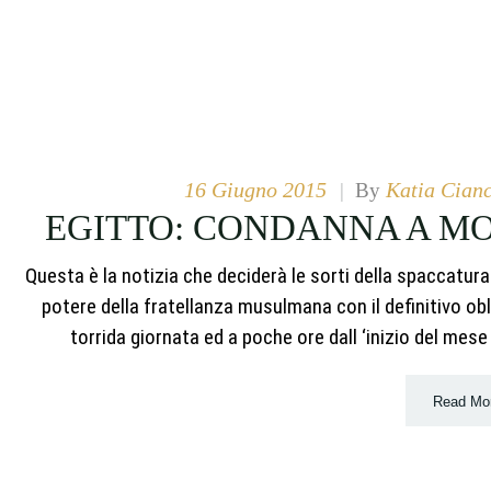
16 Giugno 2015
Katia Cianc
|
By
EGITTO: CONDANNA A MOR
Questa è la notizia che deciderà le sorti della spaccatura 
potere della fratellanza musulmana con il definitivo ob
torrida giornata ed a poche ore dall ‘inizio del mese
Read Mo