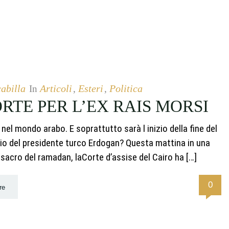
abilla
Articoli
Esteri
Politica
In
,
,
TE PER L’EX RAIS MORSI
nel mondo arabo. E soprattutto sarà l inizio della fine del
lio del presidente turco Erdogan? Questa mattina in una
 sacro del ramadan, laCorte d’assise del Cairo ha […]
0
re