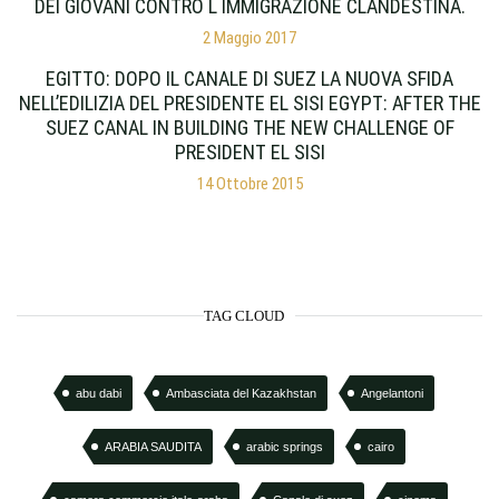
DEI GIOVANI CONTRO L IMMIGRAZIONE CLANDESTINA.
2 Maggio 2017
EGITTO: DOPO IL CANALE DI SUEZ LA NUOVA SFIDA
NELL’EDILIZIA DEL PRESIDENTE EL SISI EGYPT: AFTER THE
SUEZ CANAL IN BUILDING THE NEW CHALLENGE OF
PRESIDENT EL SISI
14 Ottobre 2015
TAG CLOUD
abu dabi
Ambasciata del Kazakhstan
Angelantoni
ARABIA SAUDITA
arabic springs
cairo