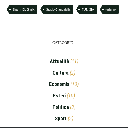
Sharm Ek Sheik
Studio Ciancabilla
TUNISIA
turismo
CATEGORIE
Attualità
(11)
Cultura
(2)
Economia
(10)
Esteri
(10)
Politica
(3)
Sport
(2)