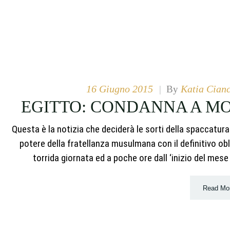
16 Giugno 2015
Katia Cianc
|
By
EGITTO: CONDANNA A MOR
Questa è la notizia che deciderà le sorti della spaccatura 
potere della fratellanza musulmana con il definitivo ob
torrida giornata ed a poche ore dall ‘inizio del mese
Read Mo