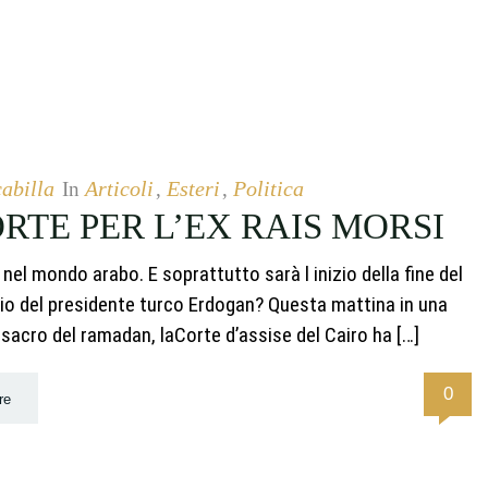
abilla
Articoli
Esteri
Politica
In
,
,
TE PER L’EX RAIS MORSI
nel mondo arabo. E soprattutto sarà l inizio della fine del
lio del presidente turco Erdogan? Questa mattina in una
 sacro del ramadan, laCorte d’assise del Cairo ha […]
0
re