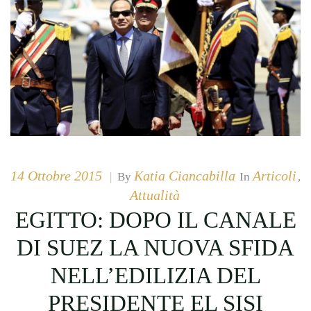
14 Ottobre 2015
Katia Ciancabilla
Articoli
|
By
In
,
Attualità
EGITTO: DOPO IL CANALE
DI SUEZ LA NUOVA SFIDA
NELL’EDILIZIA DEL
PRESIDENTE EL SISI