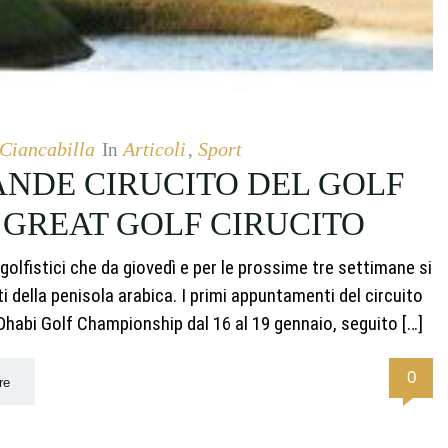
 Ciancabilla
Articoli
Sport
In
,
RANDE CIRUCITO DEL GOLF
 GREAT GOLF CIRUCITO
golfistici che da giovedì e per le prossime tre settimane si
della penisola arabica. I primi appuntamenti del circuito
 Dhabi Golf Championship dal 16 al 19 gennaio, seguito […]
0
re