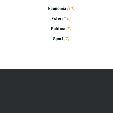
Economia
(10)
Esteri
(10)
Politica
(3)
Sport
(2)