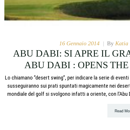
16 Gennaio 2014
Katia
|
By
ABU DABI: SI APRE IL G
ABU DABI : OPENS THE
Lo chiamano ”desert swing”, per indicare la serie di eventi 
susseguiranno sui prati spuntati magicamente nei deserti 
mondiale del golf si svolgono infatti a oriente, con l’Abu
Read Mo