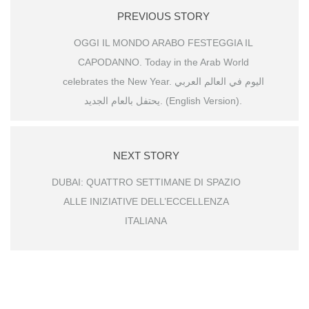
PREVIOUS STORY
OGGI IL MONDO ARABO FESTEGGIA IL
CAPODANNO. Today in the Arab World
celebrates the New Year. اليوم في العالم العربي
يحتفل بالعام الجديد. (English Version).
NEXT STORY
DUBAI: QUATTRO SETTIMANE DI SPAZIO
ALLE INIZIATIVE DELL’ECCELLENZA
ITALIANA