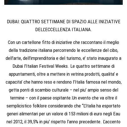
DUBAI: QUATTRO SETTIMANE DI SPAZIO ALLE INIZIATIVE
DELL’ECCELLENZA ITALIANA.
Con un cartellone fitto di iniziative che raccontano il meglio
della tradizione italiana percorrendo le eccellenze del cibo,
dell’arte, dell’imprenditoria e del turismo, e’ stato inaugurato a
Dubai l’Italian Festival Weeks. Le quattro settimane di
appuntamenti, oltre a mettere in vetrina prodotti, qualita’ e
capacita’ che hanno reso e rendono l’Italia famosa nel mondo,
getta ponti di scambio culturale – nel piu’ ampio senso del
termine – con il paese ospitante.Un evento che va oltre il
semplicistico folklore considerando che “L’Italia ha esportato
generi alimentari per un valore di 153 milioni di euro negli Eau
nel 2012, il 39,5% in piu’ rispetto l’anno precedente. L’accento