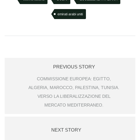
emirati arabi uniti
PREVIOUS STORY
COMMISSIONE EUROPEA: EGITTO,
ALGERIA, MAROCCO, PALESTINA, TUNISIA.
VERSO LA LIBERALIZZAZIONE DEL
MERCATO MEDITERRANEO.
NEXT STORY